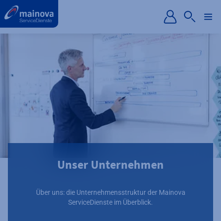
label.aria.preskip
Unser Unternehmen
Über uns: die Unternehmensstruktur der Mainova
ServiceDienste im Überblick.