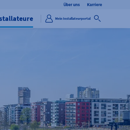
Über uns
Karriere
stallateure
Mein Installateurportal