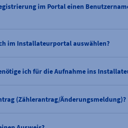
Registrierung im Portal einen Benutzernam
ich im Installateurportal auswählen?
ötige ich für die Aufnahme ins Installate
 Antrag (Zählerantrag/Änderungsmeldung)?
einen Ausweis?