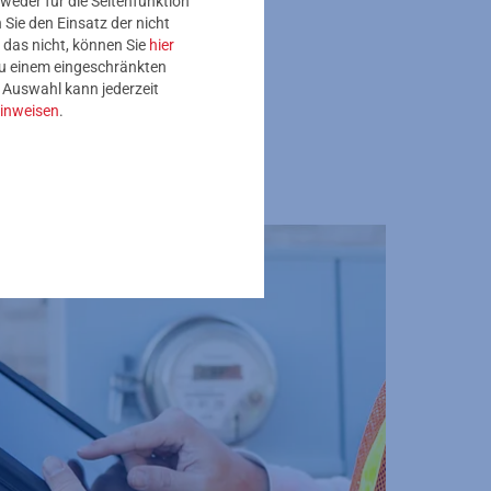
weder für die Seitenfunktion
Sie den Einsatz der nicht
 das nicht, können Sie
hier
 zu einem eingeschränkten
e Auswahl kann jederzeit
inweisen
.