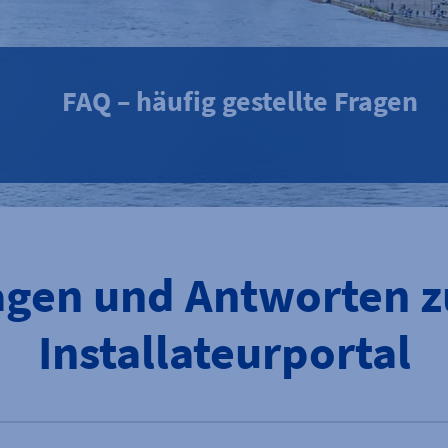
FAQ – häufig gestellte Fragen
agen und Antworten 
Installateurportal