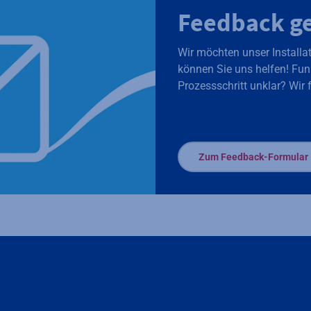
Feedback g
Wir möchten unser Installat
können Sie uns helfen! Funk
Prozessschritt unklar? Wir 
Zum Feedback-Formular