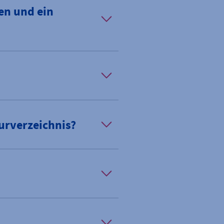
en und ein
urverzeichnis?