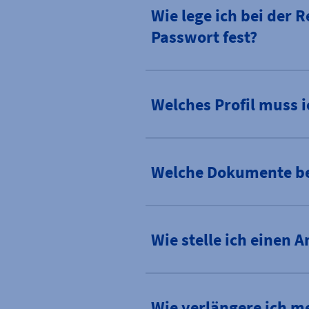
Wie lege ich bei der 
Passwort fest?
Welches Profil muss 
Welche Dokumente ben
Wie stelle ich einen
Wie verlängere ich m